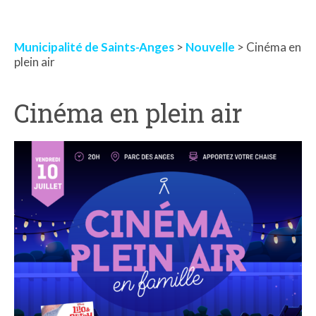
Municipalité de Saints-Anges
>
Nouvelle
> Cinéma en
plein air
Cinéma en plein air