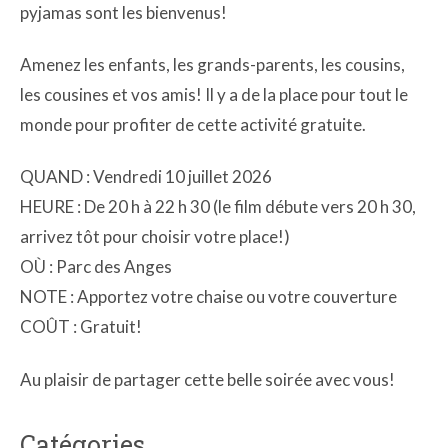
pyjamas sont les bienvenus!
Amenez les enfants, les grands-parents, les cousins,
les cousines et vos amis! Il y a de la place pour tout le
monde pour profiter de cette activité gratuite.
QUAND : Vendredi 10 juillet 2026
HEURE : De 20 h à 22 h 30 (le film débute vers 20 h 30,
arrivez tôt pour choisir votre place!)
OÙ : Parc des Anges
NOTE : Apportez votre chaise ou votre couverture
COÛT : Gratuit!
Au plaisir de partager cette belle soirée avec vous!
Catégories