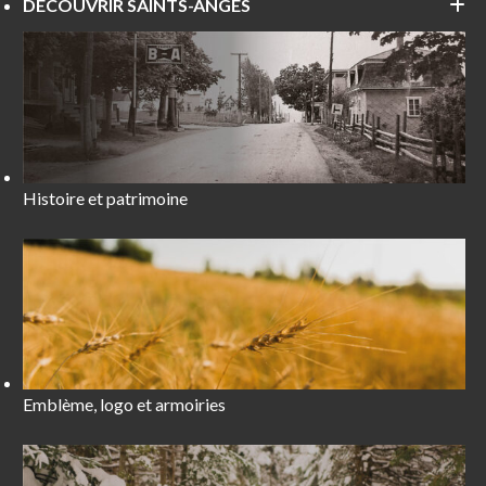
DÉCOUVRIR SAINTS-ANGES
Histoire et patrimoine
Emblème, logo et armoiries