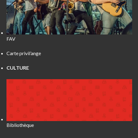
FAV
Carte privil’ange
CULTURE
Bibliothèque