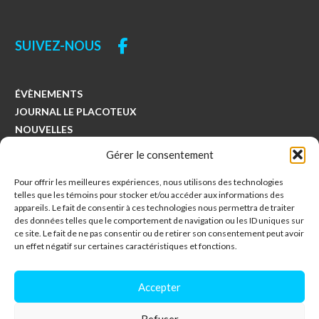
SUIVEZ-NOUS
ÉVÈNEMENTS
JOURNAL LE PLACOTEUX
NOUVELLES
COLLECTES
Gérer le consentement
Pour offrir les meilleures expériences, nous utilisons des technologies
Municipalité de Saints-Anges
telles que les témoins pour stocker et/ou accéder aux informations des
494, avenue Principale
appareils. Le fait de consentir à ces technologies nous permettra de traiter
des données telles que le comportement de navigation ou les ID uniques sur
Saints-Anges, Québec
ce site. Le fait de ne pas consentir ou de retirer son consentement peut avoir
G0S 3E0
un effet négatif sur certaines caractéristiques et fonctions.
418-253-5230
Accepter
info@saintsanges.com
Refuser