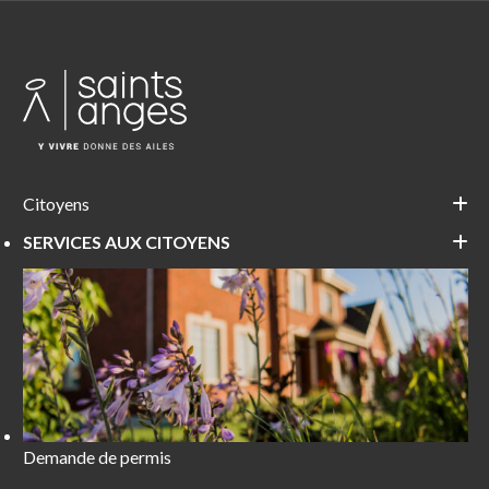
l'article
Citoyens
SERVICES AUX CITOYENS
Demande de permis