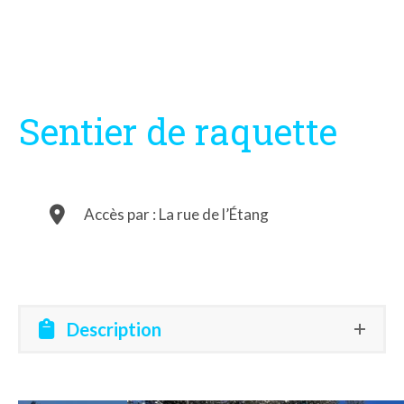
Sentier de raquette
Accès par : La rue de l’Étang
Description