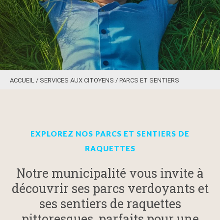
ACCUEIL
/
SERVICES AUX CITOYENS
/
PARCS ET SENTIERS
EXPLOREZ NOS PARCS ET SENTIERS DE
RAQUETTES
Notre municipalité vous invite à
découvrir ses parcs verdoyants et
ses sentiers de raquettes
pittoresques, parfaits pour une