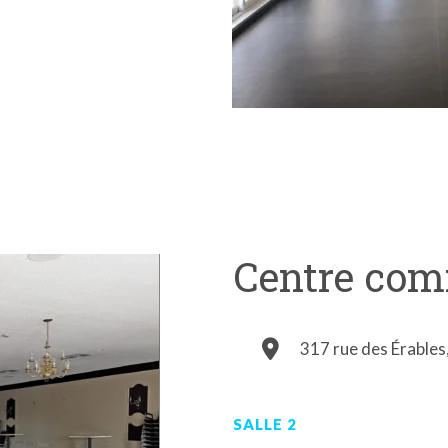
Centre co
317 rue des Érables
SALLE 2