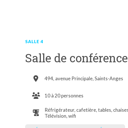
SALLE 4
Salle de conférence
494, avenue Principale, Saints-Anges
10 à 20 personnes
Réfrigérateur, cafetière, tables, chaise
Télévision, wifi