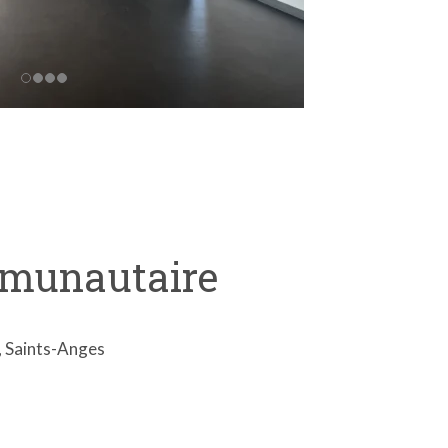
mmunautaire
, Saints-Anges