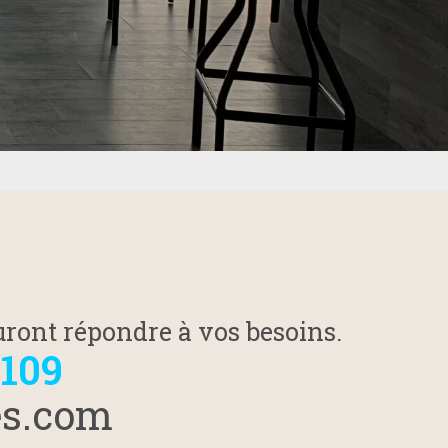
ront répondre à vos besoins.
 109
es.com