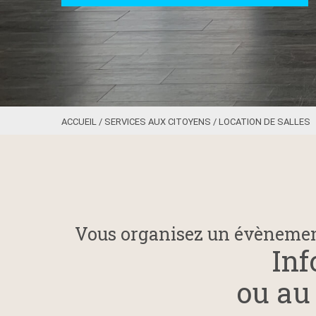
ACCUEIL
/
SERVICES AUX CITOYENS
/
LOCATION DE SALLES
Vous organisez un évènement
Inf
ou a