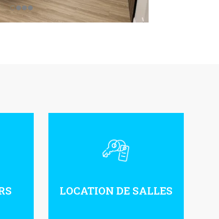
RS
LOCATION DE SALLES