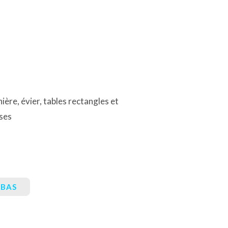
nière, évier, tables rectangles et
ises
 BAS