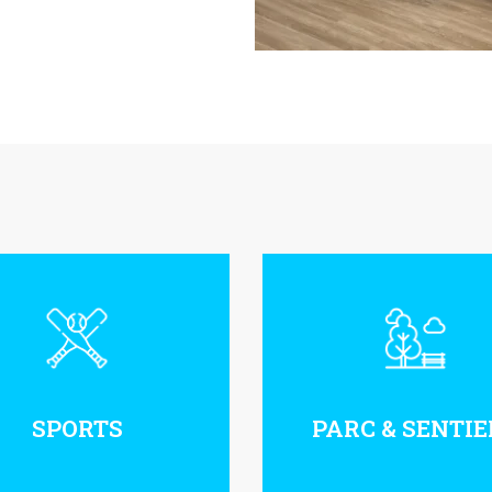
PARC & SENTIE
SPORTS