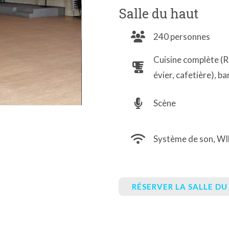
Salle du haut
240 personnes
Cuisine complète (R
évier, cafetière), ba
Scène
Système de son, WIF
RÉSERVER LA SALLE D