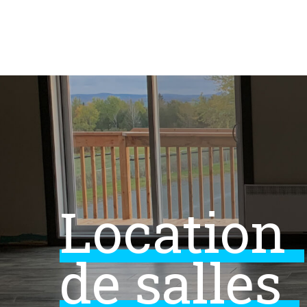
Skip
to
content
Location
de
salles