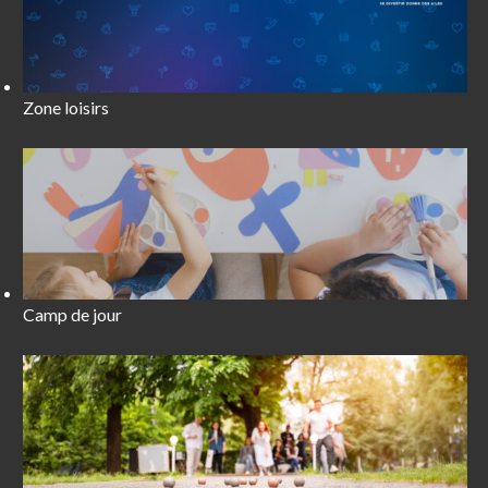
Zone loisirs
Camp de jour