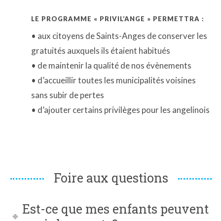
LE PROGRAMME « PRIVIL’ANGE » PERMETTRA :
• aux citoyens de Saints-Anges de conserver les
gratuités auxquels ils étaient habitués
• de maintenir la qualité de nos évènements
• d’accueillir toutes les municipalités voisines
sans subir de pertes
• d’ajouter certains privilèges pour les angelinois
Foire aux questions
Est-ce que mes enfants peuvent