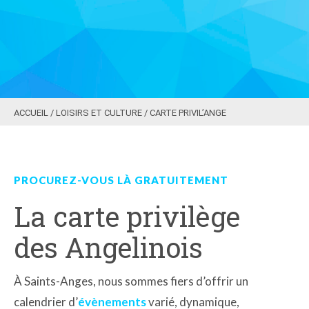
ACCUEIL
/
LOISIRS ET CULTURE
/
CARTE PRIVIL’ANGE
PROCUREZ-VOUS LÀ GRATUITEMENT
La carte privilège
des Angelinois
À Saints-Anges, nous sommes fiers d’offrir un
calendrier d’
évènements
varié, dynamique,