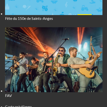
Fête du 150e de Saints-Anges
FAV
Carte privil’ange