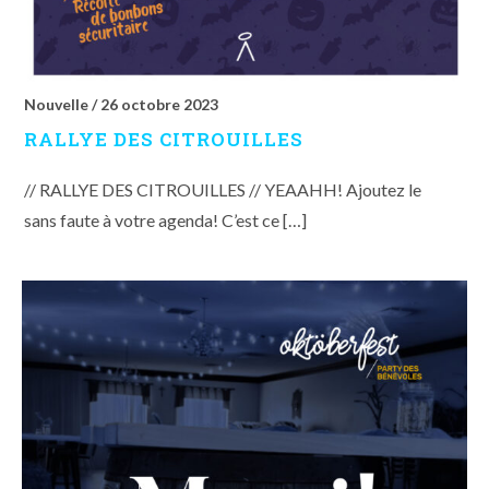
Nouvelle /
26 octobre 2023
RALLYE DES CITROUILLES
// RALLYE DES CITROUILLES // YEAAHH! Ajoutez le
sans faute à votre agenda! C’est ce […]