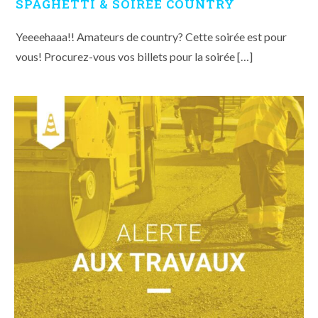
SPAGHETTI & SOIRÉE COUNTRY
Yeeeehaaa!! Amateurs de country? Cette soirée est pour
vous! Procurez-vous vos billets pour la soirée […]