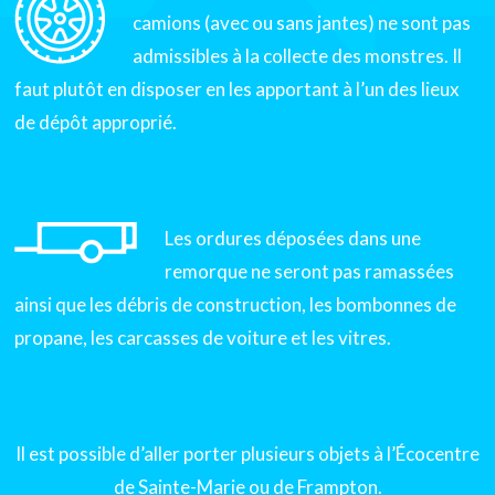
camions (avec ou sans jantes) ne sont pas
admissibles à la collecte des monstres. Il
faut plutôt en disposer en les apportant à l’un des lieux
de dépôt approprié.
Les ordures déposées dans une
remorque ne seront pas ramassées
ainsi que les débris de construction, les bombonnes de
propane, les carcasses de voiture et les vitres.
Il est possible d’aller porter plusieurs objets à l’Écocentre
de Sainte-Marie ou de Frampton.