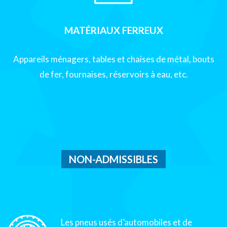
MATÉRIAUX FERREUX
Appareils ménagers, tables et chaises de métal, bouts
de fer, fournaises, réservoirs à eau, etc.
NON-ADMISSIBLES
Les pneus usés d’automobiles et de