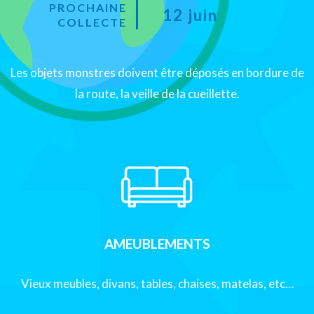
PROCHAINE
12 juin
COLLECTE
Les objets monstres doivent être déposés en bordure de
la route, la veille de la cueillette.
AMEUBLEMENTS
Vieux meubles, divans, tables, chaises, matelas, etc…