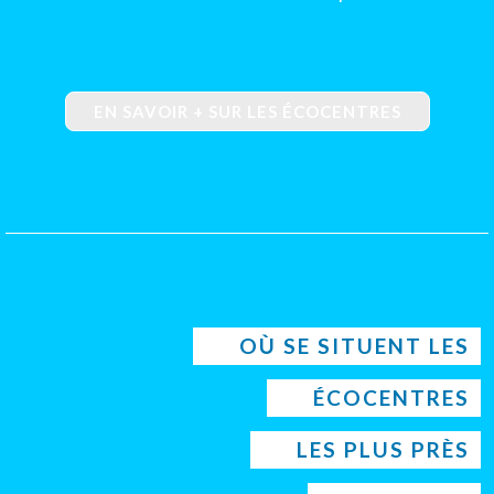
EN SAVOIR + SUR LES ÉCOCENTRES
OÙ SE SITUENT LES
ÉCOCENTRES
LES PLUS PRÈS