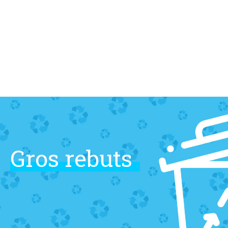
Skip
to
content
Gros
rebuts