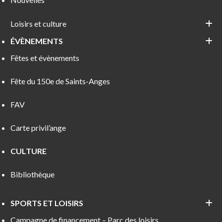
Loisirs et culture
ÉVÈNEMENTS
Fêtes et évènements
Fête du 150e de Saints-Anges
FAV
Carte privil’ange
CULTURE
Bibliothèque
SPORTS ET LOISIRS
Campagne de financement – Parc des loisirs