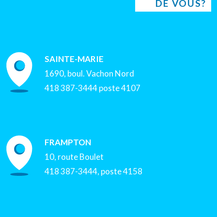
DE VOUS?
SAINTE-MARIE
1690, boul. Vachon Nord
418 387-3444 poste 4107
FRAMPTON
10, route Boulet
418 387-3444, poste 4158