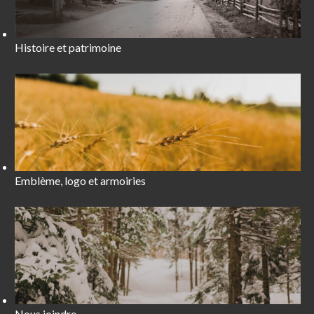
Histoire et patrimoine
Emblème, logo et armoiries
Nous joindre