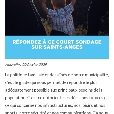
Nouvelle /
20 février 2025
La politique familiale et des aînés de notre municipalité,
c’est le guide qui nous permet de répondre le plus
adéquatement possible aux principaux besoins de la
population. C’est ce qui oriente les décisions futures en
ce qui concerne nos infrastructures, nos loisirs et nos
sports, notre sécurité et nos communications. Ça nous