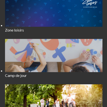
Zone loisirs
Camp de jour