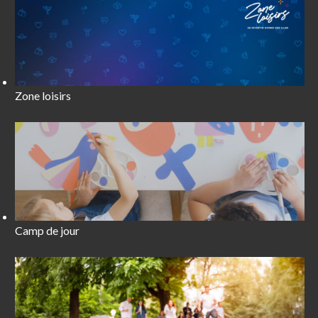
Zone loisirs
Camp de jour