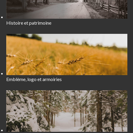
Histoire et patrimoine
Emblème, logo et armoiries