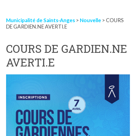
Municipalité de Saints-Anges
>
Nouvelle
> COURS
DE GARDIEN.NE AVERTI.E
COURS DE GARDIEN.NE
AVERTI.E