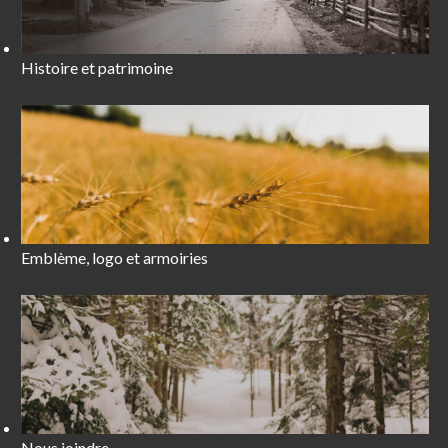
Histoire et patrimoine
Emblème, logo et armoiries
Nous joindre