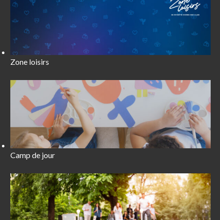
Zone loisirs
Camp de jour