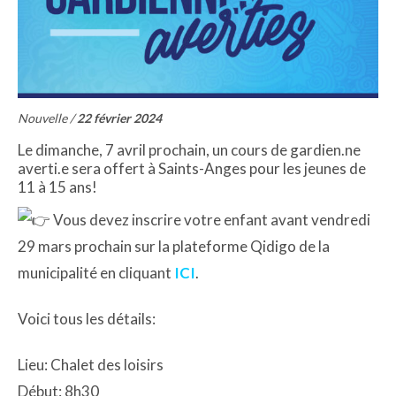
Nouvelle /
22 février 2024
Le dimanche, 7 avril prochain, un cours de gardien.ne
averti.e sera offert à Saints-Anges pour les jeunes de
11 à 15 ans!
Vous devez inscrire votre enfant avant vendredi
29 mars prochain sur la plateforme Qidigo de la
municipalité en cliquant
ICI
.
Voici tous les détails:
Lieu: Chalet des loisirs
Début: 8h30