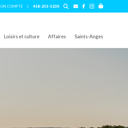
ON COMPTE
|
418-253-5230
Loisirs et culture
Affaires
Saints-Anges