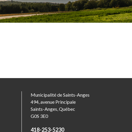
Municipalité de Saints-Anges
494, avenue Principale
Saints-Anges, Québec
G0S 3E0
418-253-5230