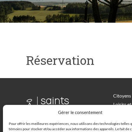
.
.
Réservation
Citoyens
Loisirs et
Gérer le consentement
Affaires
Saints-A
Pour offrir les meilleures expériences, nous utilisons des technologies telles 
témoins pour stocker et/ou accéder aux informations des appareils. Le fait de 