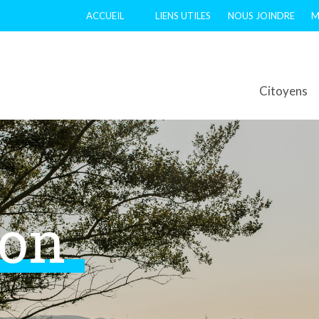
ACCUEIL
LIENS UTILES
NOUS JOINDRE
M
Citoyens
ion