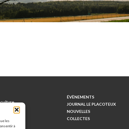
ÉVÈNEMENTS
 culture
JOURNAL LE PLACOTEUX
NOUVELLES
nges
COLLECTES
que les
consentir à