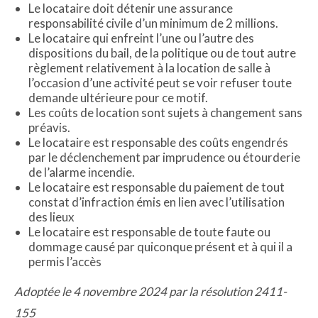
Le locataire doit détenir une assurance
responsabilité civile d’un minimum de 2 millions.
Le locataire qui enfreint l’une ou l’autre des
dispositions du bail, de la politique ou de tout autre
règlement relativement à la location de salle à
l’occasion d’une activité peut se voir refuser toute
demande ultérieure pour ce motif.
Les coûts de location sont sujets à changement sans
préavis.
Le locataire est responsable des coûts engendrés
par le déclenchement par imprudence ou étourderie
de l’alarme incendie.
Le locataire est responsable du paiement de tout
constat d’infraction émis en lien avec l’utilisation
des lieux
Le locataire est responsable de toute faute ou
dommage causé par quiconque présent et à qui il a
permis l’accès
Adoptée le 4 novembre 2024 par la résolution 2411-
155