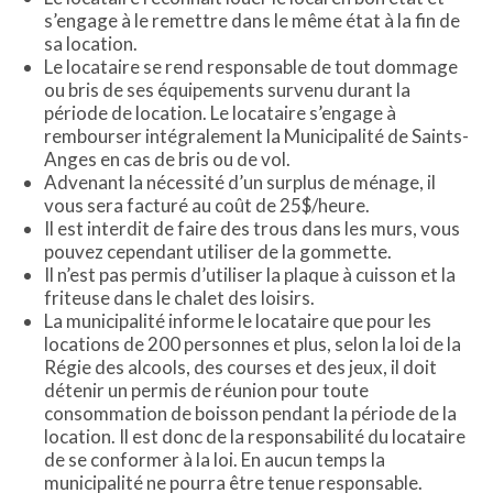
s’engage à le remettre dans le même état à la fin de
sa location.
Le locataire se rend responsable de tout dommage
ou bris de ses équipements survenu durant la
période de location. Le locataire s’engage à
rembourser intégralement la Municipalité de Saints-
Anges en cas de bris ou de vol.
Advenant la nécessité d’un surplus de ménage, il
vous sera facturé au coût de 25$/heure.
Il est interdit de faire des trous dans les murs, vous
pouvez cependant utiliser de la gommette.
Il n’est pas permis d’utiliser la plaque à cuisson et la
friteuse dans le chalet des loisirs.
La municipalité informe le locataire que pour les
locations de 200 personnes et plus, selon la loi de la
Régie des alcools, des courses et des jeux, il doit
détenir un permis de réunion pour toute
consommation de boisson pendant la période de la
location. Il est donc de la responsabilité du locataire
de se conformer à la loi. En aucun temps la
municipalité ne pourra être tenue responsable.