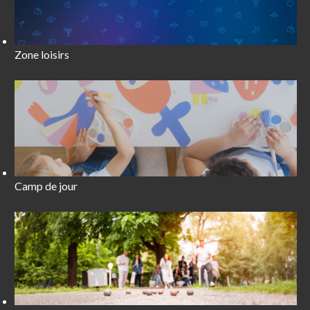
Zone loisirs
Camp de jour