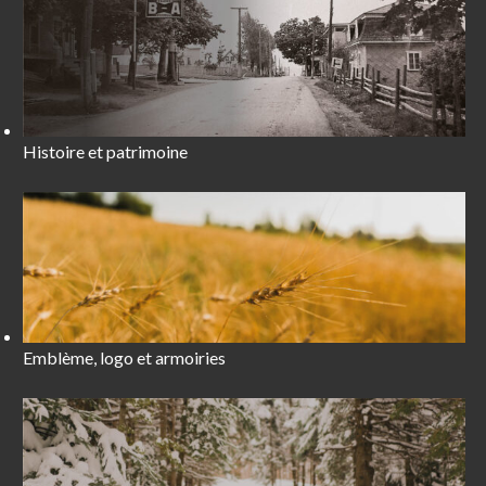
Histoire et patrimoine
Emblème, logo et armoiries