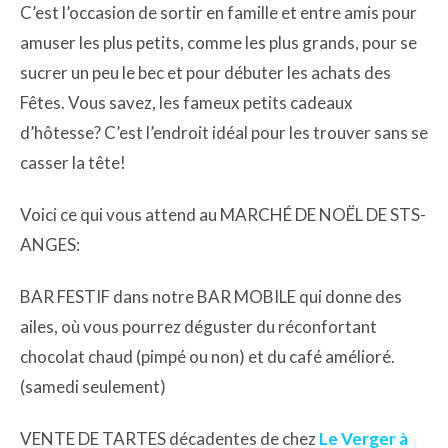
C’est l’occasion de sortir en famille et entre amis pour
amuser les plus petits, comme les plus grands, pour se
sucrer un peu le bec et pour débuter les achats des
Fêtes. Vous savez, les fameux petits cadeaux
d’hôtesse? C’est l’endroit idéal pour les trouver sans se
casser la tête!
Voici ce qui vous attend au MARCHÉ DE NOËL DE STS-
ANGES:
BAR FESTIF dans notre BAR MOBILE qui donne des
ailes, où vous pourrez déguster du réconfortant
chocolat chaud (pimpé ou non) et du café amélioré.
(samedi seulement)
VENTE DE TARTES décadentes de chez
Le Verger à