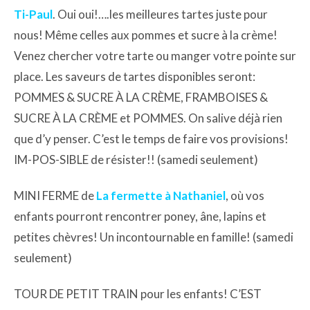
Ti-Paul
. Oui oui!….les meilleures tartes juste pour
nous! Même celles aux pommes et sucre à la crème!
Venez chercher votre tarte ou manger votre pointe sur
place. Les saveurs de tartes disponibles seront:
POMMES & SUCRE À LA CRÈME, FRAMBOISES &
SUCRE À LA CRÈME et POMMES. On salive déjà rien
que d’y penser. C’est le temps de faire vos provisions!
IM-POS-SIBLE de résister!! (samedi seulement)
MINI FERME de
La fermette à Nathaniel
, où vos
enfants pourront rencontrer poney, âne, lapins et
petites chèvres! Un incontournable en famille! (samedi
seulement)
TOUR DE PETIT TRAIN pour les enfants! C’EST